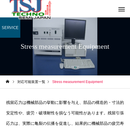
SERVICE
Stress measurement Equipment
対応可能装置一覧
Stress measurement Equipment
残留応力は機械部品の挙動に影響を与え、部品の構造的・寸法的
安定性や、疲労・破壊耐性を損なう可能性があります。残留引張
応力は、実際に亀裂の伝播を促進し、結果的に機械部品の疲労寿